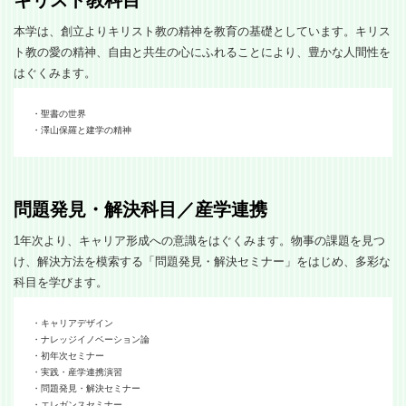
本学は、創立よりキリスト教の精神を教育の基礎としています。キリス
ト教の愛の精神、自由と共生の心にふれることにより、豊かな人間性を
はぐくみます。
・聖書の世界
・澤山保羅と建学の精神
問題発見・解決科目／産学連携
1年次より、キャリア形成への意識をはぐくみます。物事の課題を見つ
け、解決方法を模索する「問題発見・解決セミナー」をはじめ、多彩な
科目を学びます。
・キャリアデザイン
・ナレッジイノベーション論
・初年次セミナー
・実践・産学連携演習
・問題発見・解決セミナー
・エレガンスセミナー