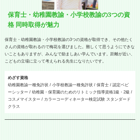
保育士・幼稚園教諭・小学校教諭の3つの資
格 同時取得が魅力
保育士・幼稚園教諭・小学校教諭の3つの資格が取得でき、その他たく
さんの資格が取れるので梅花を選びました。難しくて思うようにできな
いこともありますが、みんなで励ましあい学んでいます。距離が近い、
こどもの立場に立って考えられる先生になりたいです。
めざす資格
幼稚園教諭一種免許状 / 小学校教諭一種免許状 / 保育士 / 認定ベビ
ーシッター / 幼稚園・保育園のためのリトミック指導資格1級・2級 /
コスメマイスター / カラーコーディネーター検定試験 スタンダード
クラス