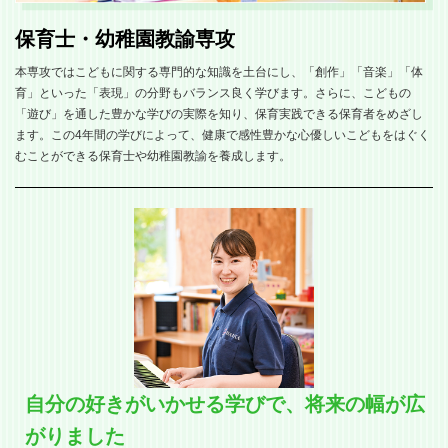
保育士・幼稚園教諭専攻
本専攻ではこどもに関する専門的な知識を土台にし、「創作」「音楽」「体
育」といった「表現」の分野もバランス良く学びます。さらに、こどもの
「遊び」を通した豊かな学びの実際を知り、保育実践できる保育者をめざし
ます。この4年間の学びによって、健康で感性豊かな心優しいこどもをはぐく
むことができる保育士や幼稚園教諭を養成します。
自分の好きがいかせる学びで、将来の幅が広
がりました