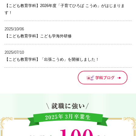
【こども教育学科】2026年度「子育てひろば こうめ」がはじまりま
梅花女子大学サイト
す！
お問い合わせ
資
2025/10/06
【こども教育学科】こども学海外研修
2025/07/10
【こども教育学科】「出張こうめ」を開催しました！
学科