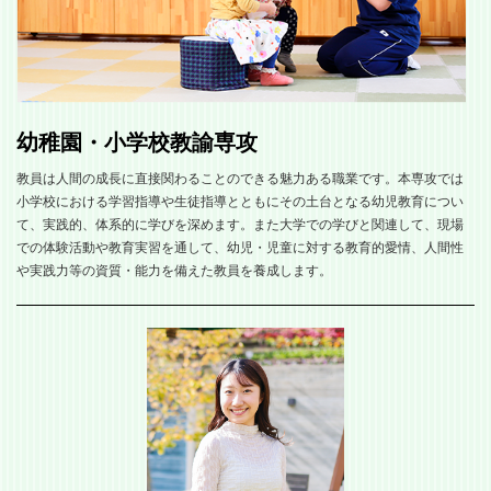
幼稚園・小学校教諭専攻
教員は人間の成長に直接関わることのできる魅力ある職業です。本専攻では
小学校における学習指導や生徒指導とともにその土台となる幼児教育につい
て、実践的、体系的に学びを深めます。また大学での学びと関連して、現場
での体験活動や教育実習を通して、幼児・児童に対する教育的愛情、人間性
や実践力等の資質・能力を備えた教員を養成します。