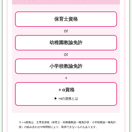
保育士資格
or
幼稚園教諭免許
or
小学校教諭免許
+
＋α資格
▶ +αの資格とは
※＋α資格は、主専攻資格（保育士・幼稚園教諭一種免許状・小学校教諭一種免許
状）の組み合わせや時間割により、取得できないものもあります。