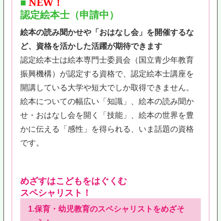
■
NEW！
認定絵本士（申請中）
絵本の読み聞かせや「おはなし会」を開催するな
ど、資格を活かした活躍が期待できます
認定絵本士は絵本専門士委員会（国立青少年教育
振興機構）が認定する資格で、認定絵本士講座を
開講している大学や短大でしか取得できません。
絵本についての幅広い「知識」、絵本の読み聞か
せ・おはなし会を開く「技能」、絵本の世界を豊
かに伝える「感性」を得られる、いま話題の資格
です。
めざすはこどもをはぐくむ
スペシャリスト！
1.保育・幼児教育のスペシャリストをめざそ