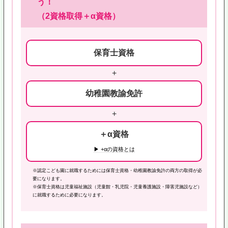
う！
（2資格取得＋α資格）
保育士資格
+
幼稚園教諭免許
+
＋α資格
▶ +αの資格とは
※認定こども園に就職するためには保育士資格・幼稚園教諭免許の両方の取得が必
要になります。
※保育士資格は児童福祉施設（児童館・乳児院・児童養護施設・障害児施設など）
に就職するために必要になります。