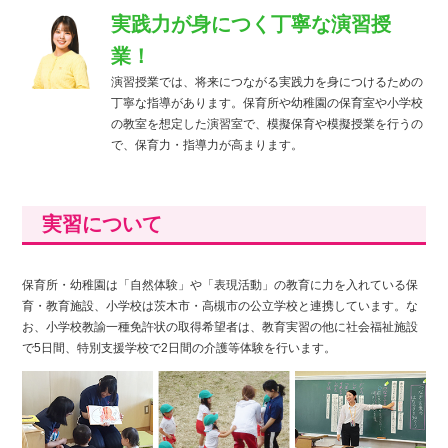
実践力が身につく丁寧な演習授
業！
演習授業では、将来につながる実践力を身につけるための
丁寧な指導があります。保育所や幼稚園の保育室や小学校
の教室を想定した演習室で、模擬保育や模擬授業を行うの
で、保育力・指導力が高まります。
実習について
保育所・幼稚園は「自然体験」や「表現活動」の教育に力を入れている保
育・教育施設、小学校は茨木市・高槻市の公立学校と連携しています。な
お、小学校教諭一種免許状の取得希望者は、教育実習の他に社会福祉施設
で5日間、特別支援学校で2日間の介護等体験を行います。