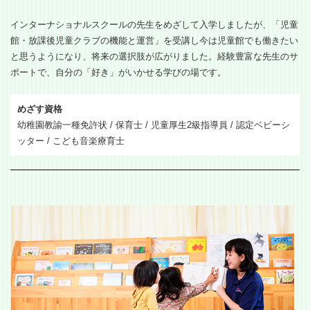
インターナショナルスクールの先生をめざして入学しましたが、「児童
館・放課後児童クラブの機能と運営」を受講し今は児童館でも働きたい
と思うようになり、将来の選択肢が広がりました。経験豊富な先生のサ
ポートで、自分の「好き」がいかせる学びの場です。
めざす資格
幼稚園教諭一種免許状 / 保育士 / 児童厚生2級指導員 / 認定ベビーシ
ッター / こども音楽療育士