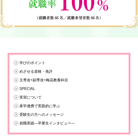
学びのポイント
めざせる資格・免許
主専攻+副専攻+梅花教養科目
SPECIAL
実習について
産学連携で実践的に学ぶ
受験生の方へのメッセージ
就職実績―卒業生インタビュー―