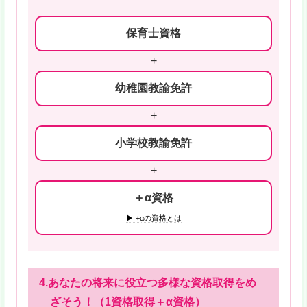
保育士資格
+
幼稚園教諭免許
+
小学校教諭免許
+
＋α資格
▶ +αの資格とは
4.あなたの将来に役立つ多様な資格取得をめ
ざそう！（1資格取得＋α資格）