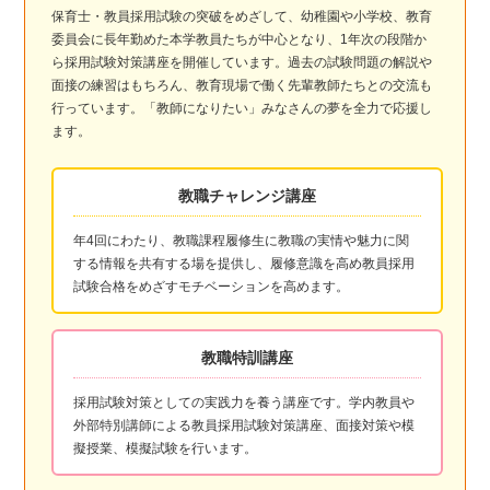
保育士・教員採用試験の突破をめざして、幼稚園や小学校、教育
委員会に長年勤めた本学教員たちが中心となり、1年次の段階か
ら採用試験対策講座を開催しています。過去の試験問題の解説や
面接の練習はもちろん、教育現場で働く先輩教師たちとの交流も
行っています。「教師になりたい」みなさんの夢を全力で応援し
ます。
教職チャレンジ講座
年4回にわたり、教職課程履修生に教職の実情や魅力に関
する情報を共有する場を提供し、履修意識を高め教員採用
試験合格をめざすモチベーションを高めます。
教職特訓講座
採用試験対策としての実践力を養う講座です。学内教員や
外部特別講師による教員採用試験対策講座、面接対策や模
擬授業、模擬試験を行います。