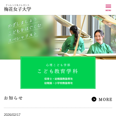
入試情報
学科紹介
学費・バックアップ制度
イベント情報
先輩からのメッセージ
梅花 Life Magazine
梅花女子の1日に密着！
2026/02/17